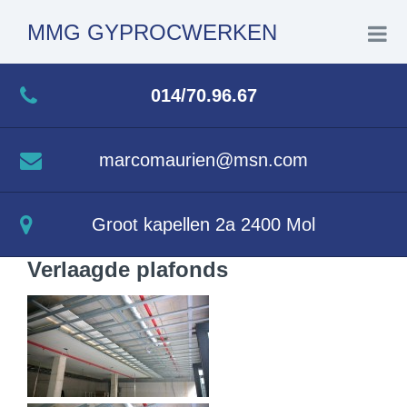
MMG GYPROCWERKEN
Home
014/70.96.67
Toepassingen
marcomaurien@msn.com
Realisaties
Groot kapellen 2a 2400 Mol
Voordelen van gyproc
Verlaagde plafonds
Contact