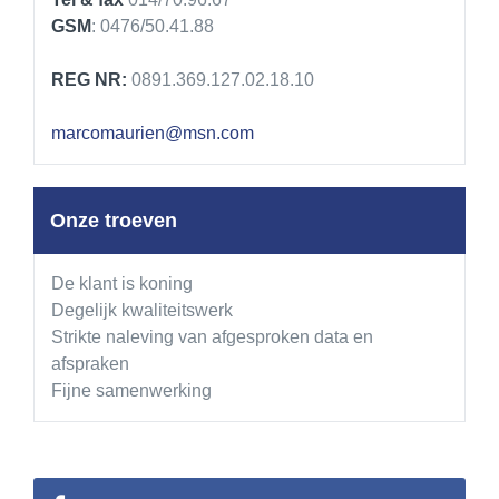
GSM
: 0476/50.41.88
REG NR:
0891.369.127.02.18.10
marcomaurien@msn.com
Onze troeven
De klant is koning
Degelijk kwaliteitswerk
Strikte naleving van afgesproken data en
afspraken
Fijne samenwerking