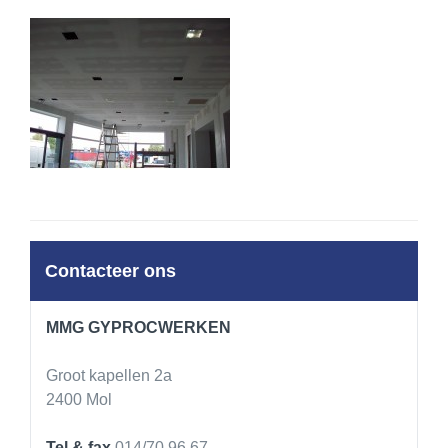
Contacteer ons
MMG GYPROCWERKEN
Groot kapellen 2a
2400 Mol
Tel & fax
014/70.96.67