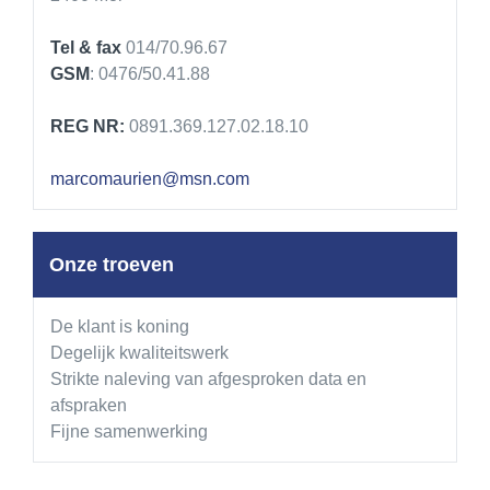
Tel & fax
014/70.96.67
GSM
: 0476/50.41.88
REG NR:
0891.369.127.02.18.10
marcomaurien@msn.com
Onze troeven
De klant is koning
Degelijk kwaliteitswerk
Strikte naleving van afgesproken data en
afspraken
Fijne samenwerking